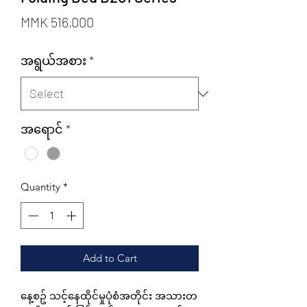
Price
MMK 516,000
အရွယ်အစား
*
အရောင်
*
Quantity
*
Add to Cart
နေ့စဥ် သင့်နေထိုင်မှုပုံစံအတိုင်း အသားတ