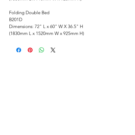
Folding Double Bed
B201D
Dimensions: 72" L x 60" W X 36.5" H
(1830mm L x 1520mm W x 925mm H)