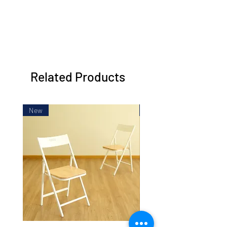
Related Products
New
New