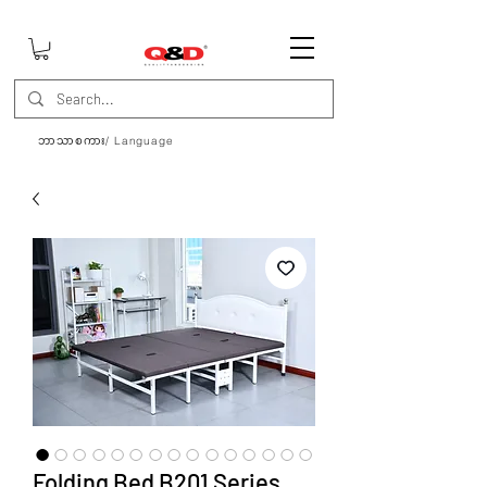
ဘာသာစကား/ Language
Folding Bed B201 Series