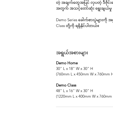
တဲ့ အချက်တွေအပြင် လှပတဲ့ ဒီဇိုင်း
အတွက် အသင့်တော်ဆုံး ရွေးချယ်မှု 
Demo Series
ခေါက်စားပွဲများကို အရ
Class
တို့ကို ရရှိနိုင်ပါတယ်။
အရွယ်အစားများ
Demo Home
30" L x 18" W x 30" H
(760mm L x 450mm W x 760mm H
Demo Class
48" L x 16" W x 30" H
(1220mm L x 400mm W x 760mm 