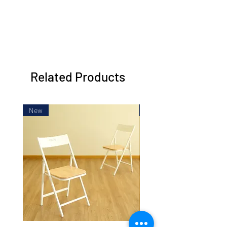
Related Products
New
New