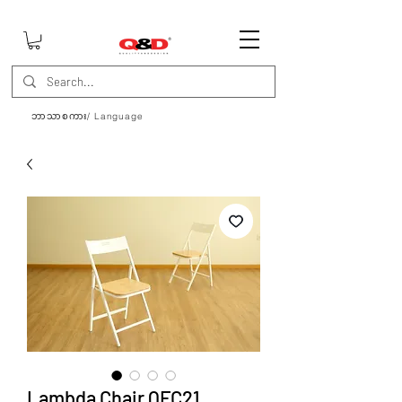
ဘာသာစကား/ Language
Lambda Chair QFC21