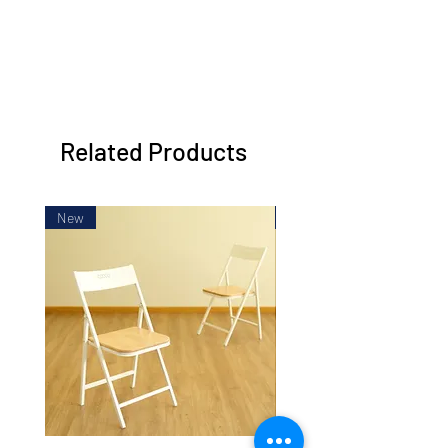
Related Products
New
New