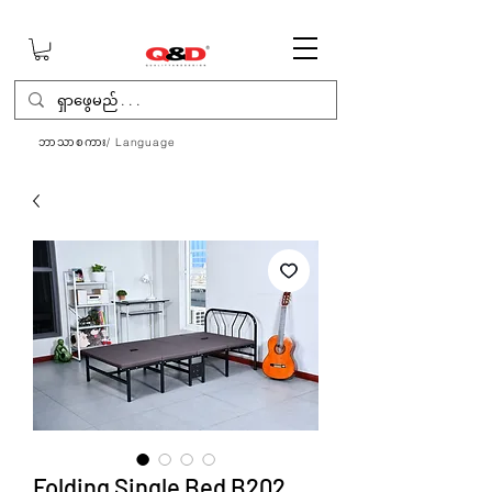
ဘာသာစကား/ Language
Folding Single Bed B202