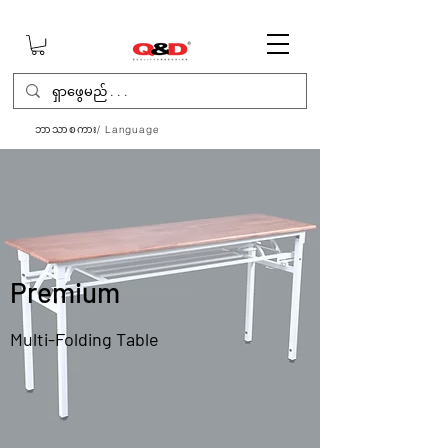
ဘာသာစကား/ Language
Premium
Multi-Folding Table