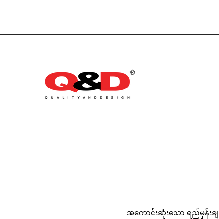
အကောင်းဆုံးသော ရည်မှန်းချက်