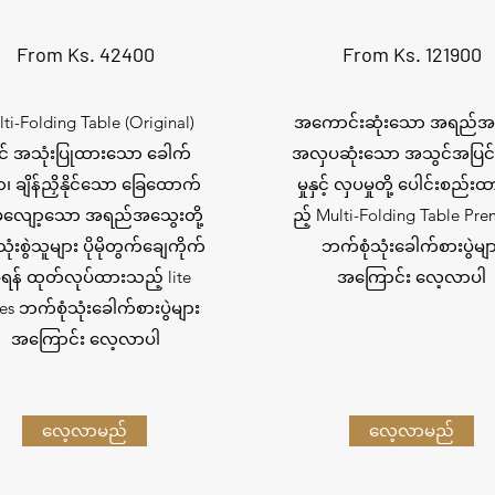
From Ks. 42400
From Ks. 121900
ti-Folding Table (Original)
အကောင်းဆုံးသော အရည်အ
င် အသုံးပြုထားသော ခေါက်
အလှပဆုံးသော အသွင်အပြင် ခို
ာ၊ ချိန်ညှိနိုင်သော ခြေထောက်
မှုနှင့် လှပမှုတို့ ပေါင်းစည်
် မလျော့သော အရည်အသွေးတို့
ည့် Multi-Folding Table Pr
 သုံးစွဲသူများ ပိုမိုတွက်ချေကိုက်
ဘက်စုံသုံးခေါက်စားပွဲမျ
ရန် ထုတ်လုပ်ထားသည့် lite
အကြောင်း လေ့လာပါ
es ဘက်စုံသုံးခေါက်စားပွဲများ
အကြောင်း လေ့လာပါ
လေ့လာမည်
လေ့လာမည်